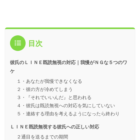
目次
彼氏のＬＩＮＥ既読無視の対応｜我慢がＮＧな５つのワ
ケ
１・あなたが我慢できなくなる
２・彼の方が冷めてしまう
３・『それでいいんだ』と思われる
４・彼氏は既読無視への対応を気にしていない
５・連絡する理由を考えるようになったら終わり
ＬＩＮＥ既読無視する彼氏への正しい対応
２通目を送るまでの期間