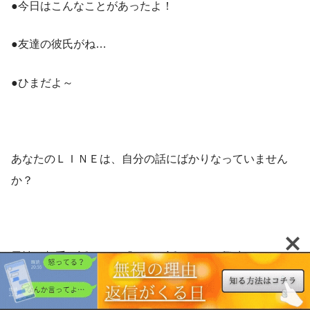
●今日はこんなことがあったよ！
●友達の彼氏がね…
●ひまだよ～
あなたのＬＩＮＥは、自分の話にばかりなっていません
か？
男性は相手の話よりも『オレの話』にこそ興味があるも
の。