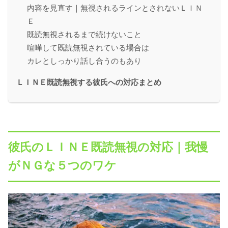
内容を見直す｜無視されるラインとされないＬＩＮ
Ｅ
既読無視されるまで続けないこと
喧嘩して既読無視されている場合は
カレとしっかり話し合うのもあり
ＬＩＮＥ既読無視する彼氏への対応まとめ
彼氏のＬＩＮＥ既読無視の対応｜我慢
がＮＧな５つのワケ