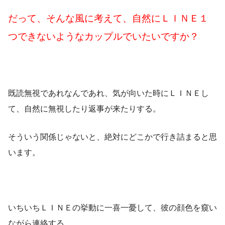
だって、そんな風に考えて、自然にＬＩＮＥ１
つできないようなカップルでいたいですか？
既読無視であれなんであれ、気が向いた時にＬＩＮＥし
て、自然に無視したり返事が来たりする。
そういう関係じゃないと、絶対にどこかで行き詰まると思
います。
いちいちＬＩＮＥの挙動に一喜一憂して、彼の顔色を窺い
ながら連絡する…