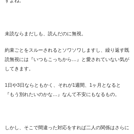
すよね。
未読ならまだしも、読んだのに無視。
約束ごとをスルーされるとソワソワしますし、繰り返す既
読無視には『いつもこっちから…』と愛されていない気が
してきます。
1日や3日ならともかく、それが1週間、1ヶ月となると
『もう別れたいのかな…』なんて不安にもなるもの。
しかし、そこで間違った対応をすれば二人の関係はさらに