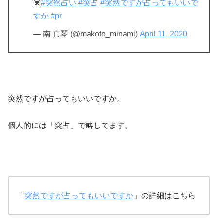
💓
#突然占い
#突占
#突然ですが占ってもいいで
すか
#pr
— 南 真琴 (@makoto_minami)
April 11, 2020
突然ですが占ってもいいですか。
個人的には「突占」で略してます。
「
突然ですが占ってもいいですか
」の詳細はこちら