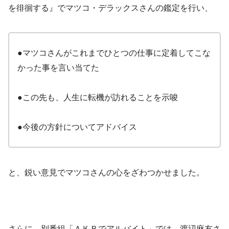
を徘徊する』でマツコ・デラックスさんの鑑定を行い、
●マツコさんがこれまでひとつの仕事に定着してこな
かった事を言い当てた
●この先も、人生に転機が訪れることを示唆
●今後の方針についてアドバイス
と、鋭い意見でマツコさんの心をざわつかせました。
さらに、別番組「ＡＫＢでアルバイト」では、渡辺麻友さ