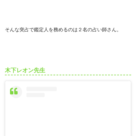
そんな突占で鑑定人を務めるのは２名の占い師さん。
木下レオン先生