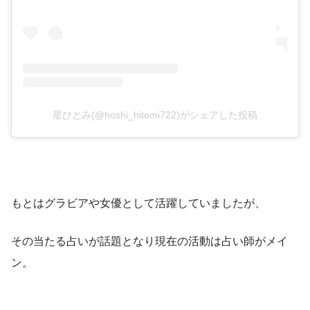
星ひとみ(@hoshi_hitomi722)がシェアした投稿
もとはグラビアや女優として活躍していましたが、
その当たる占いが話題となり現在の活動は占い師がメイ
ン。