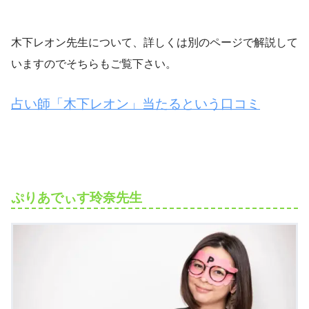
木下レオン先生について、詳しくは別のページで解説して
いますのでそちらもご覧下さい。
占い師「木下レオン」当たるという口コミ
ぷりあでぃす玲奈先生