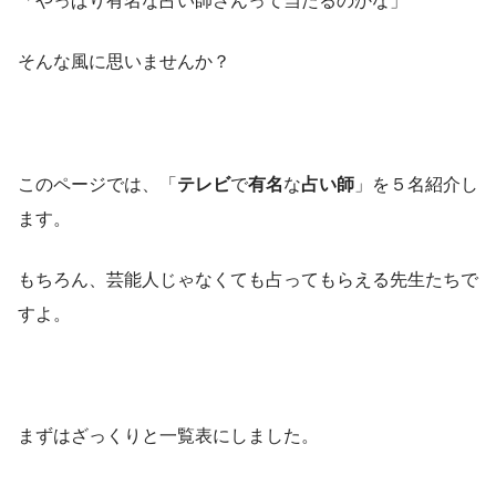
「やっぱり有名な占い師さんって当たるのかな」
そんな風に思いませんか？
このページでは、「
テレビ
で
有名
な
占い師
」を５名紹介し
ます。
もちろん、芸能人じゃなくても占ってもらえる先生たちで
すよ。
まずはざっくりと一覧表にしました。