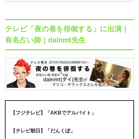
テレビ「夜の巷を徘徊する」に出演｜
有名占い師｜dainmt先生
【フジテレビ】「AKBでアルバイト」
【テレビ朝日】「だんくぼ」