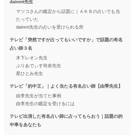
dainmt先生
マツコさんの鑑定から話題に｜ＡＫＢの占いでも当
たっていた
dainmt先生の占いを受けられる所
テレビ「突然ですが占ってもいいですか」で話題の有名
占い師３名
木下レオン先生
ぷりあでぃす玲奈先生
星ひとみ先生
テレビ「的中王」｜よく当たる有名占い師【由季先生】
由李先生が当てた事例
由李先生の鑑定を受けるには
テレビ出演した有名占い師に占ってもらおう｜話題の的
中率をあなたも