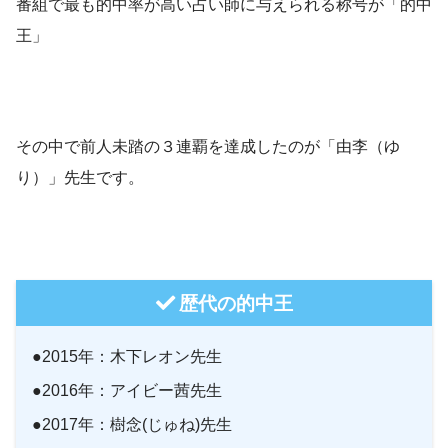
番組で最も的中率が高い占い師に与えられる称号が「的中
王」
その中で前人未踏の３連覇を達成したのが「由李（ゆ
り）」先生です。
歴代の的中王
●2015年：木下レオン先生
●2016年：アイビー茜先生
●2017年：樹念(じゅね)先生