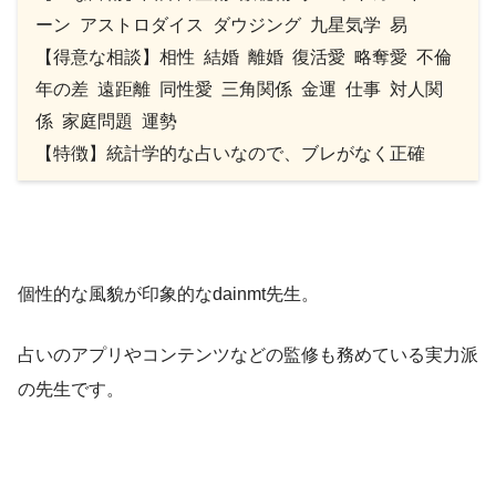
ーン アストロダイス ダウジング 九星気学 易
【得意な相談】相性 結婚 離婚 復活愛 略奪愛 不倫
年の差 遠距離 同性愛 三角関係 金運 仕事 対人関
係 家庭問題 運勢
【特徴】統計学的な占いなので、ブレがなく正確
個性的な風貌が印象的なdainmt先生。
占いのアプリやコンテンツなどの監修も務めている実力派
の先生です。