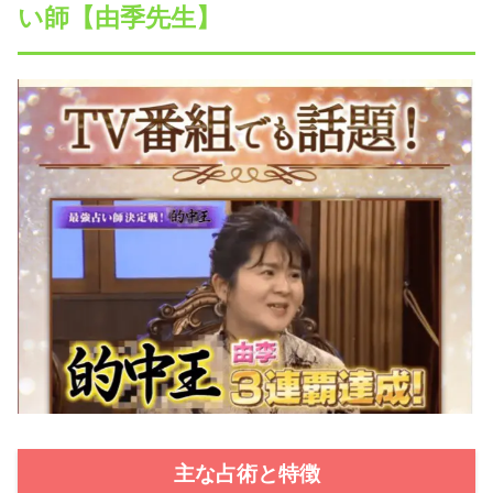
い師【由季先生】
主な占術と特徴