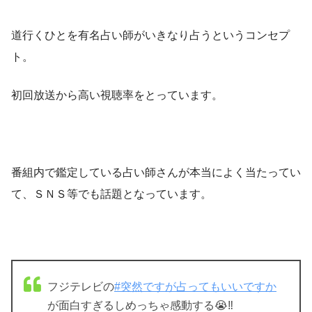
道行くひとを有名占い師がいきなり占うというコンセプ
ト。
初回放送から高い視聴率をとっています。
番組内で鑑定している占い師さんが本当によく当たってい
て、ＳＮＳ等でも話題となっています。
フジテレビの
#突然ですが占ってもいいですか
が面白すぎるしめっちゃ感動する😭‼️