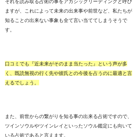
それを読み取る占術の事をアカシックリーディングと呼び
ますが、これによって未来の出来事や前世など、私たちが
知ることの出来ない事象も全て言い当ててしまうそうで
す。
口コミでも『近未来がそのまま当たった』という声が多
く、既読無視の行く先や彼氏との今後を占うのに最適と言
えるでしょう。
また、前世からの繋がりを知る事の出来る占術ですので、
ツインソウルやツインレイといったソウル鑑定にも向いて
いる占術であると言えます。