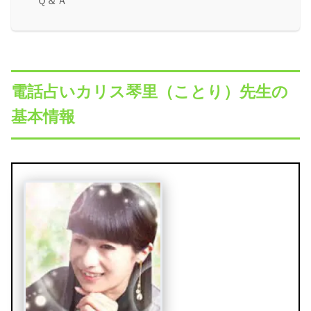
Ｑ＆Ａ
電話占いカリス琴里（ことり）先生の
基本情報