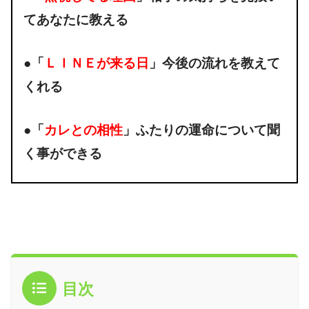
てあなたに教える
●「
ＬＩＮＥが来る日
」今後の流れを教えて
くれる
●「
カレとの相性
」ふたりの運命について聞
く事ができる
目次