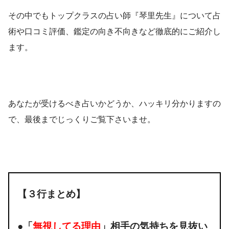
その中でもトップクラスの占い師『琴里先生』について占
術や口コミ評価、鑑定の向き不向きなど徹底的にご紹介し
ます。
あなたが受けるべき占いかどうか、ハッキリ分かりますの
で、最後までじっくりご覧下さいませ。
【３行まとめ】
●「
無視してる理由
」相手の気持ちを見抜い