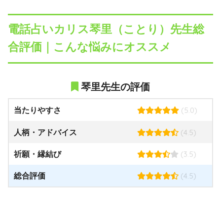
電話占いカリス琴里（ことり）先生総
合評価｜こんな悩みにオススメ
琴里先生の評価
(5.0)
当たりやすさ
(4.5)
人柄・アドバイス
(3.5)
祈願・縁結び
(4.5)
総合評価